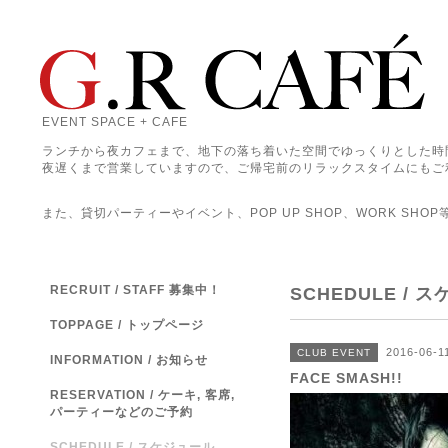
EVENT SPACE + CAFE
ランチから夜カフェまで、地下の落ち着いた空間でゆっくりとした時
夜遅くまで営業していますので、ご帰宅前のリラックスタイムにもご
また、貸切パーティーやイベント、POP UP SHOP、WORK SHO
RECRUIT / STAFF 募集中！
SCHEDULE / 
TOPPAGE / トップページ
2016-06-1
CLUB EVENT
INFORMATION / お知らせ
FACE SMASH!!
RESERVATION / ケーキ, 客席,
パーティーなどのご予約
SCHEDULE / スケジュール