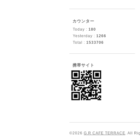
カウンター
Today :
180
Yesterday :
1266
Total :
1533706
携帯サイト
©2026
G.R CAFE TERRACE
. All R