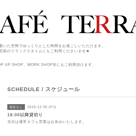
着いた空間でゆっくりとした時間をお過ごしいただけます。
宅前のリラックスタイムにもご利用くださいませ★
 UP SHOP、WORK SHOP等にもご利用頂けます。
SCHEDULE / スケジュール
2016-12-30 (Fri)
指定なし
18:00以降貸切り
当日は通常カフェ営業はお休みいたします。