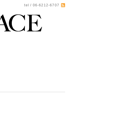
tel / 06-6212-6707