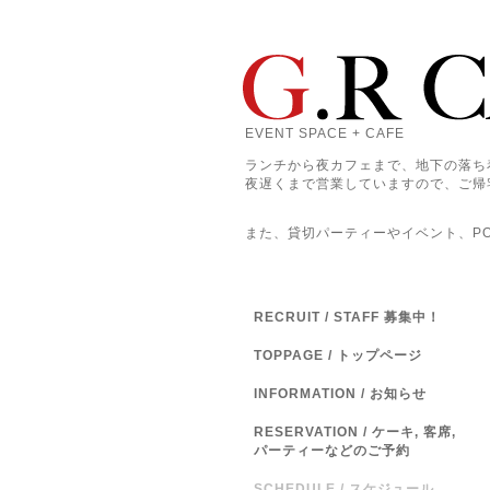
EVENT SPACE + CAFE
ランチから夜カフェまで、地下の落ち
夜遅くまで営業していますので、ご帰
また、貸切パーティーやイベント、POP
RECRUIT / STAFF 募集中！
TOPPAGE / トップページ
INFORMATION / お知らせ
RESERVATION / ケーキ, 客席,
パーティーなどのご予約
SCHEDULE / スケジュール