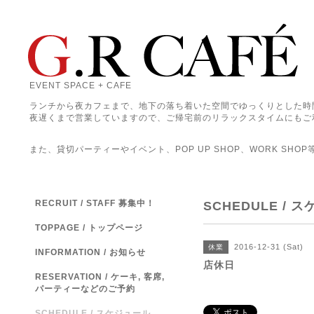
EVENT SPACE + CAFE
ランチから夜カフェまで、地下の落ち着いた空間でゆっくりとした時
夜遅くまで営業していますので、ご帰宅前のリラックスタイムにもご
また、貸切パーティーやイベント、POP UP SHOP、WORK SHO
RECRUIT / STAFF 募集中！
SCHEDULE / 
TOPPAGE / トップページ
2016-12-31 (Sat)
休業
INFORMATION / お知らせ
店休日
RESERVATION / ケーキ, 客席,
パーティーなどのご予約
SCHEDULE / スケジュール