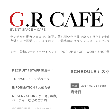
EVENT SPACE + CAFE
ランチから夜カフェまで、地下の落ち着いた空間でゆっくりとした時
夜遅くまで営業していますので、ご帰宅前のリラックスタイムにもご
また、貸切パーティーやイベント、POP UP SHOP、WORK SHO
RECRUIT / STAFF 募集中！
SCHEDULE / 
TOPPAGE / トップページ
2017-01-01 (Sun)
休業
INFORMATION / お知らせ
店休日
RESERVATION / ケーキ, 客席,
パーティーなどのご予約
SCHEDULE / スケジュール