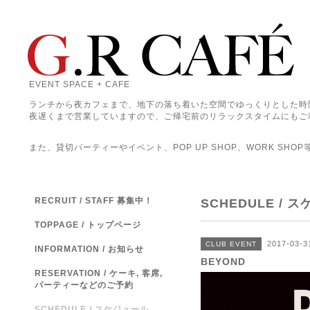
EVENT SPACE + CAFE
ランチから夜カフェまで、地下の落ち着いた空間でゆっくりとした時
夜遅くまで営業していますので、ご帰宅前のリラックスタイムにもご
また、貸切パーティーやイベント、POP UP SHOP、WORK SHO
RECRUIT / STAFF 募集中！
SCHEDULE / 
TOPPAGE / トップページ
2017-03-3
CLUB EVENT
INFORMATION / お知らせ
BEYOND
RESERVATION / ケーキ, 客席,
パーティーなどのご予約
SCHEDULE / スケジュール