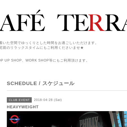
着いた空間でゆっくりとした時間をお過ごしいただけます。
宅前のリラックスタイムにもご利用くださいませ★
 UP SHOP、WORK SHOP等にもご利用頂けます。
SCHEDULE / スケジュール
2018-04-28 (Sat)
CLUB EVENT
HEAVYWEIGHT