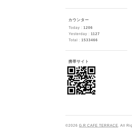
カウンター
Today :
1206
Yesterday :
1127
Total :
1533466
携帯サイト
©2026
G.R CAFE TERRACE
. All R