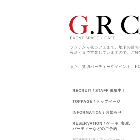
EVENT SPACE + CAFE
ランチから夜カフェまで、地下の落ち
夜遅くまで営業していますので、ご帰
また、貸切パーティーやイベント、POP
RECRUIT / STAFF 募集中！
TOPPAGE / トップページ
INFORMATION / お知らせ
RESERVATION / ケーキ, 客席,
パーティーなどのご予約
SCHEDULE / スケジュール