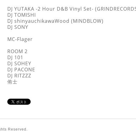
DJ YUTAKA -2 Hour D&B Vinyl Set- (GRINDRECORD
DJ TOMISHI
DJ shinyauchikawaWood (MINDBLOW)
DJ SONY
MC-Flager
ROOM 2
DJ 101
DJ SOHEY
DJ PACONE
DJ RITZZZ
侑士
ights Reserved.