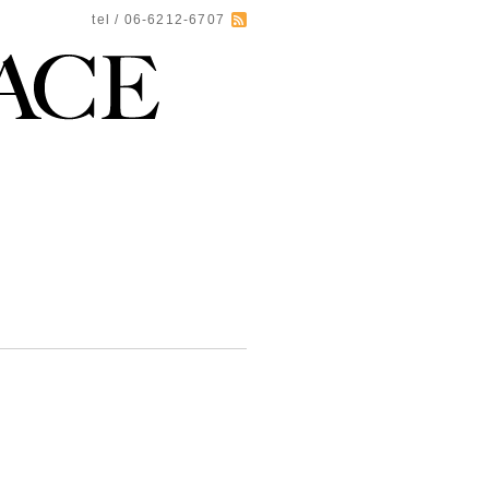
tel / 06-6212-6707