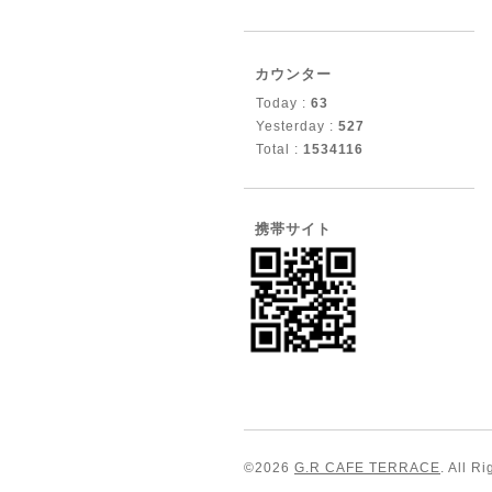
カウンター
Today :
63
Yesterday :
527
Total :
1534116
携帯サイト
©2026
G.R CAFE TERRACE
. All R