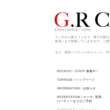
EVENT SPACE + CAFE
ランチから夜カフェまで、地下の落ち
夜遅くまで営業していますので、ご帰
また、貸切パーティーやイベント、POP
RECRUIT / STAFF 募集中！
TOPPAGE / トップページ
INFORMATION / お知らせ
RESERVATION / ケーキ, 客席,
パーティーなどのご予約
SCHEDULE / スケジュール