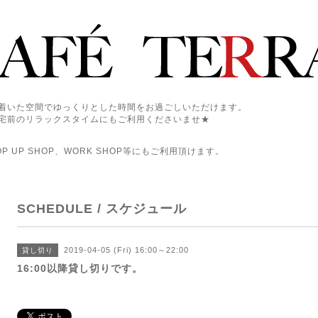
着いた空間でゆっくりとした時間をお過ごしいただけます。
宅前のリラックスタイムにもご利用くださいませ★
 UP SHOP、WORK SHOP等にもご利用頂けます。
SCHEDULE / スケジュール
2019-04-05 (Fri) 16:00～22:00
貸し切り
16:00以降貸し切りです。