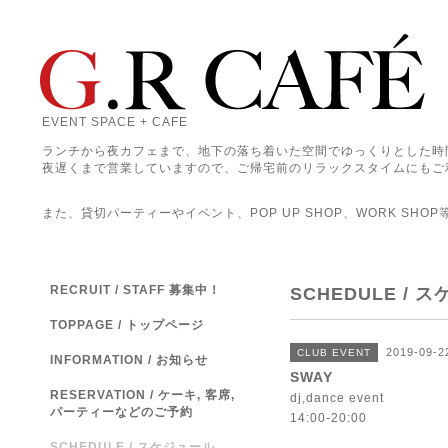
EVENT SPACE + CAFE
ランチから夜カフェまで、地下の落ち着いた空間でゆっくりとした時
夜遅くまで営業していますので、ご帰宅前のリラックスタイムにもご
また、貸切パーティーやイベント、POP UP SHOP、WORK SHO
RECRUIT / STAFF 募集中！
SCHEDULE / 
TOPPAGE / トップページ
2019-09-2
CLUB EVENT
INFORMATION / お知らせ
SWAY
RESERVATION / ケーキ, 客席,
dj,dance event
パーティーなどのご予約
14:00-20:00
SCHEDULE / スケジュール