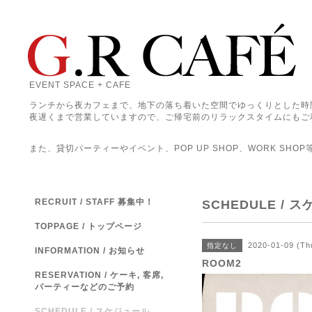
EVENT SPACE + CAFE
ランチから夜カフェまで、地下の落ち着いた空間でゆっくりとした時
夜遅くまで営業していますので、ご帰宅前のリラックスタイムにもご
また、貸切パーティーやイベント、POP UP SHOP、WORK SHO
RECRUIT / STAFF 募集中！
SCHEDULE / 
TOPPAGE / トップページ
2020-01-09 (Th
指定なし
INFORMATION / お知らせ
ROOM2
RESERVATION / ケーキ, 客席,
パーティーなどのご予約
SCHEDULE / スケジュール