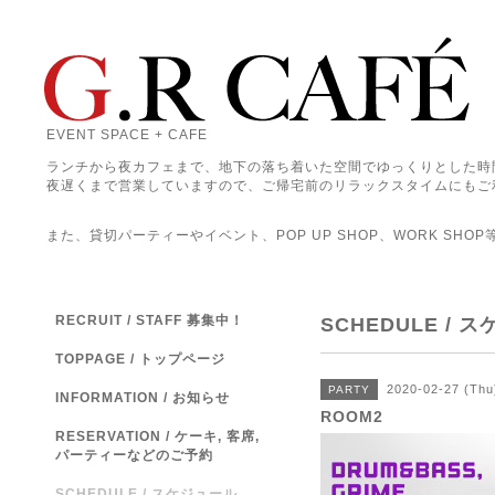
EVENT SPACE + CAFE
ランチから夜カフェまで、地下の落ち着いた空間でゆっくりとした時
夜遅くまで営業していますので、ご帰宅前のリラックスタイムにもご
また、貸切パーティーやイベント、POP UP SHOP、WORK SHO
RECRUIT / STAFF 募集中！
SCHEDULE / 
TOPPAGE / トップページ
2020-02-27 (Thu
PARTY
INFORMATION / お知らせ
ROOM2
RESERVATION / ケーキ, 客席,
パーティーなどのご予約
SCHEDULE / スケジュール