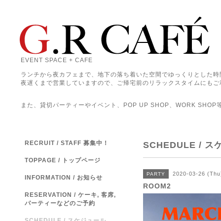
EVENT SPACE + CAFE
ランチから夜カフェまで、地下の落ち着いた空間でゆっくりとした時
夜遅くまで営業していますので、ご帰宅前のリラックスタイムにもご
また、貸切パーティーやイベント、POP UP SHOP、WORK SHO
RECRUIT / STAFF 募集中！
SCHEDULE / 
TOPPAGE / トップページ
2020-03-26 (Thu
PARTY
INFORMATION / お知らせ
ROOM2
RESERVATION / ケーキ, 客席,
パーティーなどのご予約
SCHEDULE / スケジュール