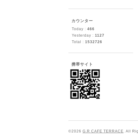
カウンター
Today :
466
Yesterday :
1127
Total :
1532726
携帯サイト
©2026
G.R CAFE TERRACE
. All R