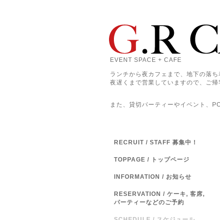
EVENT SPACE + CAFE
ランチから夜カフェまで、地下の落ち
夜遅くまで営業していますので、ご帰
また、貸切パーティーやイベント、POP
RECRUIT / STAFF 募集中！
TOPPAGE / トップページ
INFORMATION / お知らせ
RESERVATION / ケーキ, 客席,
パーティーなどのご予約
SCHEDULE / スケジュール