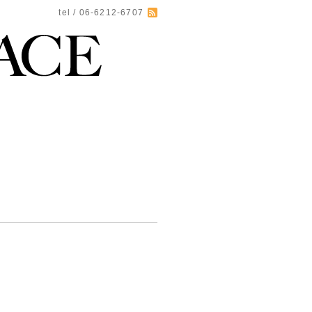
tel / 06-6212-6707