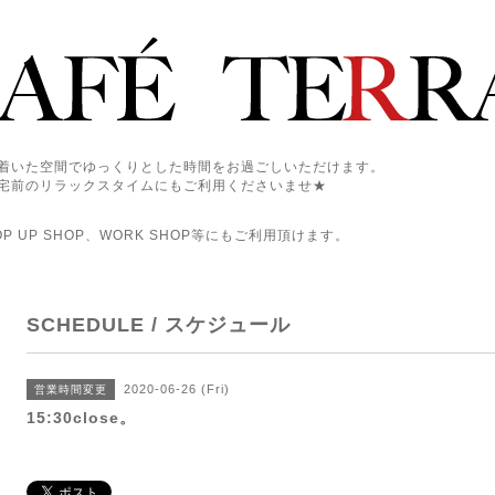
着いた空間でゆっくりとした時間をお過ごしいただけます。
宅前のリラックスタイムにもご利用くださいませ★
 UP SHOP、WORK SHOP等にもご利用頂けます。
SCHEDULE / スケジュール
2020-06-26 (Fri)
営業時間変更
15:30close。