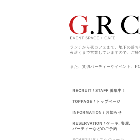
EVENT SPACE + CAFE
ランチから夜カフェまで、地下の落ち
夜遅くまで営業していますので、ご帰
また、貸切パーティーやイベント、POP
RECRUIT / STAFF 募集中！
TOPPAGE / トップページ
INFORMATION / お知らせ
RESERVATION / ケーキ, 客席,
パーティーなどのご予約
SCHEDULE / スケジュール