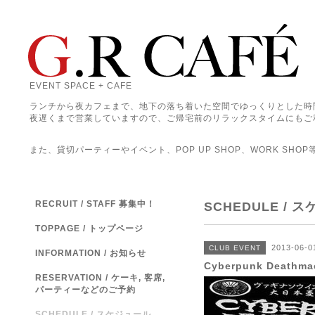
EVENT SPACE + CAFE
ランチから夜カフェまで、地下の落ち着いた空間でゆっくりとした時
夜遅くまで営業していますので、ご帰宅前のリラックスタイムにもご
また、貸切パーティーやイベント、POP UP SHOP、WORK SHO
RECRUIT / STAFF 募集中！
SCHEDULE / 
TOPPAGE / トップページ
2013-06-0
CLUB EVENT
INFORMATION / お知らせ
Cyberpunk Deathma
RESERVATION / ケーキ, 客席,
パーティーなどのご予約
SCHEDULE / スケジュール