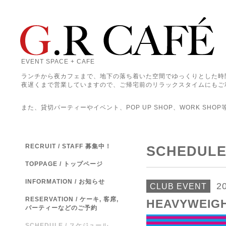
EVENT SPACE + CAFE
ランチから夜カフェまで、地下の落ち着いた空間でゆっくりとした時
夜遅くまで営業していますので、ご帰宅前のリラックスタイムにもご
また、貸切パーティーやイベント、POP UP SHOP、WORK SHO
RECRUIT / STAFF 募集中！
SCHEDUL
TOPPAGE / トップページ
INFORMATION / お知らせ
2
CLUB EVENT
RESERVATION / ケーキ, 客席,
HEAVYWEIG
パーティーなどのご予約
SCHEDULE / スケジュール