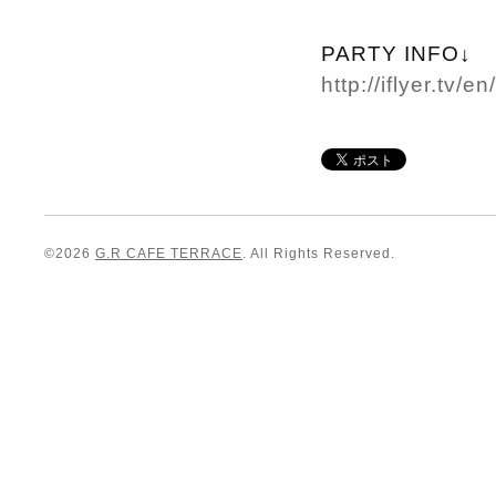
PARTY INFO↓
http://iflyer.tv/
©2026
G.R CAFE TERRACE
. All Rights Reserved.