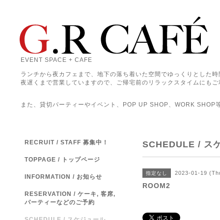
EVENT SPACE + CAFE
ランチから夜カフェまで、地下の落ち着いた空間でゆっくりとした時
夜遅くまで営業していますので、ご帰宅前のリラックスタイムにもご
また、貸切パーティーやイベント、POP UP SHOP、WORK SHO
RECRUIT / STAFF 募集中！
SCHEDULE / 
TOPPAGE / トップページ
2023-01-19 (Th
指定なし
INFORMATION / お知らせ
ROOM2
RESERVATION / ケーキ, 客席,
パーティーなどのご予約
SCHEDULE / スケジュール