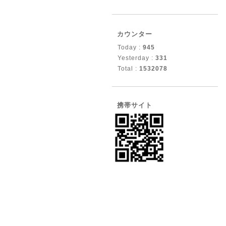
カウンター
Today :
945
Yesterday :
331
Total :
1532078
携帯サイト