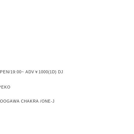
EN/19:00~ ADV￥1000(1D) DJ 
 PEKO
/OOGAWA CHAKRA /ONE-J 