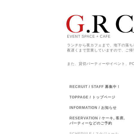
EVENT SPACE + CAFE
ランチから夜カフェまで、地下の落ち
夜遅くまで営業していますので、ご帰
また、貸切パーティーやイベント、POP
RECRUIT / STAFF 募集中！
TOPPAGE / トップページ
INFORMATION / お知らせ
RESERVATION / ケーキ, 客席,
パーティーなどのご予約
SCHEDULE / スケジュール