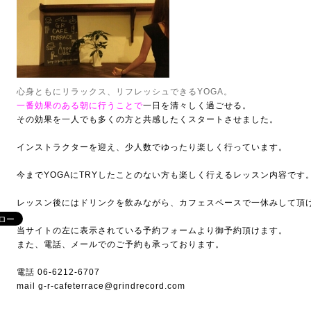
心身ともにリラックス、リフレッシュできるYOGA。
一番効果のある朝に行うことで
一日を清々しく過ごせる。
その効果を一人でも多くの方と共感したくスタートさせました。
インストラクターを迎え、少人数でゆったり楽しく行っています。
今までYOGAにTRYしたことのない方も楽しく行えるレッスン内容です
レッスン後にはドリンクを飲みながら、カフェスペースで一休みして頂
当サイトの左に表示されている予約フォームより御予約頂けます。
また、電話、メールでのご予約も承っております。
電話 06-6212-6707
mail g-r-cafeterrace@grindrecord.com