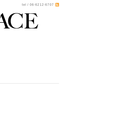
tel / 06-6212-6707