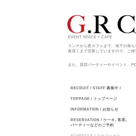
EVENT SPACE + CAFE
ランチから夜カフェまで、地下の落ち
夜遅くまで営業していますので、ご帰
また、貸切パーティーやイベント、POP
RECRUIT / STAFF 募集中！
TOPPAGE / トップページ
INFORMATION / お知らせ
RESERVATION / ケーキ, 客席,
パーティーなどのご予約
SCHEDULE / スケジュール