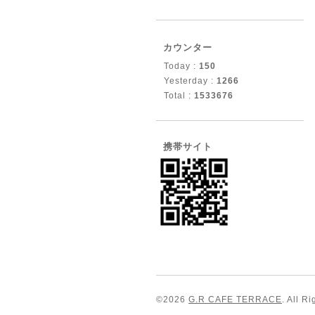
カウンター
Today :
150
Yesterday :
1266
Total :
1533676
携帯サイト
©2026
G.R CAFE TERRACE
. All R