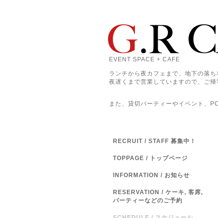
EVENT SPACE + CAFE
ランチから夜カフェまで、地下の落ち
夜遅くまで営業していますので、ご帰
また、貸切パーティーやイベント、POP
RECRUIT / STAFF 募集中！
TOPPAGE / トップページ
INFORMATION / お知らせ
RESERVATION / ケーキ, 客席,
パーティーなどのご予約
SCHEDULE / スケジュール