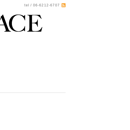
tel / 06-6212-6707