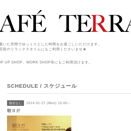
着いた空間でゆっくりとした時間をお過ごしいただけます。
宅前のリラックスタイムにもご利用くださいませ★
 UP SHOP、WORK SHOP等にもご利用頂けます。
SCHEDULE / スケジュール
2014-01-27 (Mon) 10:00～
指定なし
朝ヨガ