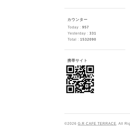
カウンター
Today :
957
Yesterday :
331
Total :
1532090
携帯サイト
©2026
G.R CAFE TERRACE
. All R