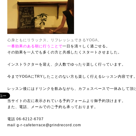
心身ともにリラックス、リフレッシュできるYOGA。
一番効果のある朝に行うことで
一日を清々しく過ごせる。
その効果を一人でも多くの方と共感したくスタートさせました。
インストラクターを迎え、少人数でゆったり楽しく行っています。
今までYOGAにTRYしたことのない方も楽しく行えるレッスン内容です
レッスン後にはドリンクを飲みながら、カフェスペースで一休みして頂
当サイトの左に表示されている予約フォームより御予約頂けます。
また、電話、メールでのご予約も承っております。
電話 06-6212-6707
mail g-r-cafeterrace@grindrecord.com