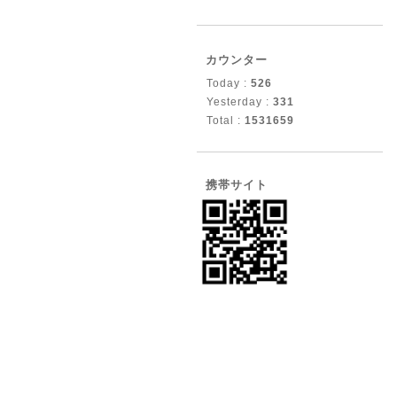
カウンター
Today :
526
Yesterday :
331
Total :
1531659
携帯サイト