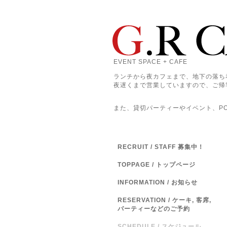
EVENT SPACE + CAFE
ランチから夜カフェまで、地下の落ち
夜遅くまで営業していますので、ご帰
また、貸切パーティーやイベント、POP
RECRUIT / STAFF 募集中！
TOPPAGE / トップページ
INFORMATION / お知らせ
RESERVATION / ケーキ, 客席,
パーティーなどのご予約
SCHEDULE / スケジュール