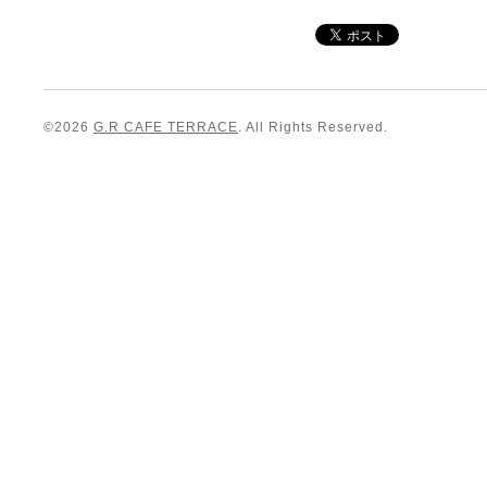
©2026
G.R CAFE TERRACE
. All Rights Reserved.