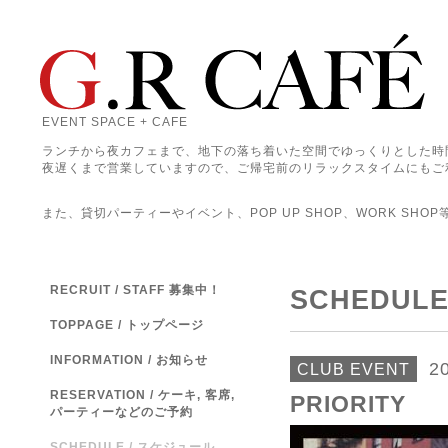
EVENT SPACE + CAFE
ランチから夜カフェまで、地下の落ち着いた空間でゆっくりとした時
夜遅くまで営業していますので、ご帰宅前のリラックスタイムにもご
また、貸切パーティーやイベント、POP UP SHOP、WORK SHO
RECRUIT / STAFF 募集中！
SCHEDUL
TOPPAGE / トップページ
INFORMATION / お知らせ
2
CLUB EVENT
RESERVATION / ケーキ, 客席,
PRIORITY
パーティーなどのご予約
SCHEDULE / スケジュール