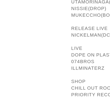
UTAMORINAGA
NISSIE(DROP)
MUKECCHO(BO
RELEASE LIVE
NICKELMAN(DC
LIVE
DOPE ON PLAS
074BROS
ILLMINATERZ
SHOP
CHILL OUT RO
PRIORITY REC