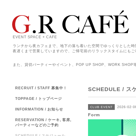
EVENT SPACE + CAFE
ランチから夜カフェまで、地下の落ち着いた空間でゆっくりとした時
夜遅くまで営業していますので、ご帰宅前のリラックスタイムにもご
また、貸切パーティーやイベント、POP UP SHOP、WORK SHO
RECRUIT / STAFF 募集中！
SCHEDULE / 
TOPPAGE / トップページ
2026-02-0
CLUB EVENT
INFORMATION / お知らせ
Form
RESERVATION / ケーキ, 客席,
パーティーなどのご予約
SCHEDULE / スケジュール