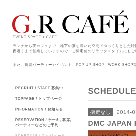
EVENT SPACE + CAFE
ランチから夜カフェまで、地下の落ち着いた空間でゆっくりとした時
夜遅くまで営業していますので、ご帰宅前のリラックスタイムにもご
また、貸切パーティーやイベント、POP UP SHOP、WORK SHO
RECRUIT / STAFF 募集中！
SCHEDUL
TOPPAGE / トップページ
INFORMATION / お知らせ
2014-0
指定なし
RESERVATION / ケーキ, 客席,
DMC JAPA
パーティーなどのご予約
SCHEDULE / スケジュール