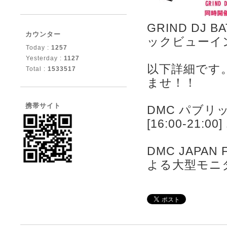
GRIND DJ B
カウンター
ックビューイ
Today :
1257
Yesterday :
1127
以下詳細です
Total :
1533517
ませ！！
携帯サイト
DMC パブリッ
[16:00-21
DMC JAPA
よる大型モニ