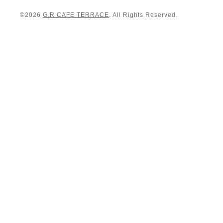
©2026
G.R CAFE TERRACE
. All Rights Reserved.