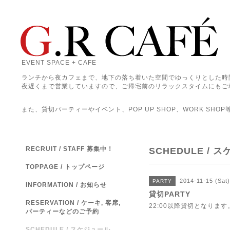
EVENT SPACE + CAFE
ランチから夜カフェまで、地下の落ち着いた空間でゆっくりとした時
夜遅くまで営業していますので、ご帰宅前のリラックスタイムにもご
また、貸切パーティーやイベント、POP UP SHOP、WORK SHO
RECRUIT / STAFF 募集中！
SCHEDULE / 
TOPPAGE / トップページ
2014-11-15 (Sat
PARTY
INFORMATION / お知らせ
貸切PARTY
RESERVATION / ケーキ, 客席,
22:00以降貸切となります
パーティーなどのご予約
SCHEDULE / スケジュール