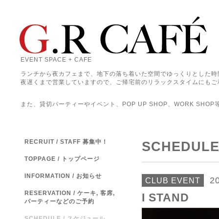
EVENT SPACE + CAFE
ランチから夜カフェまで、地下の落ち着いた空間でゆっくりとした時
夜遅くまで営業していますので、ご帰宅前のリラックスタイムにもご
また、貸切パーティーやイベント、POP UP SHOP、WORK SHO
RECRUIT / STAFF 募集中！
SCHEDUL
TOPPAGE / トップページ
INFORMATION / お知らせ
2
CLUB EVENT
RESERVATION / ケーキ, 客席,
I STAND
パーティーなどのご予約
SCHEDULE / スケジュール