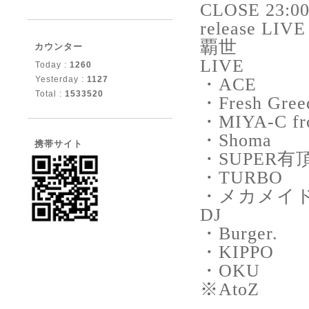
CLOSE
23:0
release LIVE
覇世
カウンター
LIVE
Today :
1260
Yesterday :
1127
・ACE
Total :
1533520
・Fresh Greed
・MIYA-C fr
・Shoma
携帯サイト
・SUPER有
・TURBO
・メカメイ
DJ
・Burger.
・KIPPO
・OKU
※AtoZ