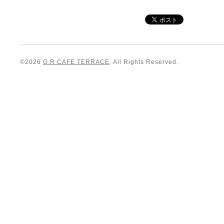
©2026
G.R CAFE TERRACE
. All Rights Reserved.