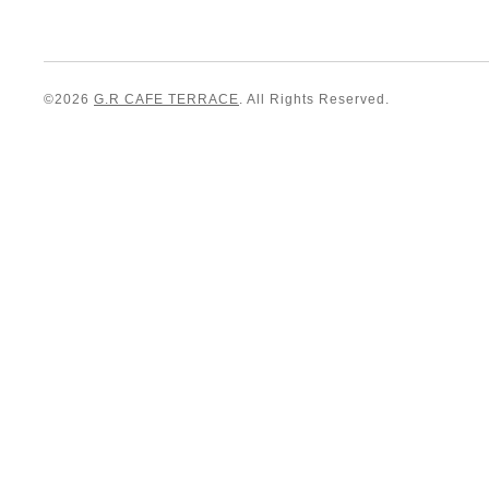
©2026
G.R CAFE TERRACE
. All Rights Reserved.