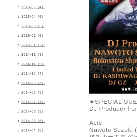
2015-05（4）
2015-04（6）
2015-03（5）
2015-02（5）
2015-01（2）
2014-12（3）
2014-11（5）
2014-10（4）
2014-09（3）
2014-08（5）
★SPECIAL GU
2014-07（4）
DJ Producer fr
2014-06（3）
2014-05（5）
Acts
Nawoto Suzuki 
2014-04（6）