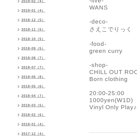
-live-
2019-02（4）
WANS
2019-01（4）
2018-12（5）
-deco-
さえこでりっく
2018-11（5）
2018-10（5）
-food-
2018-09（5）
green curry
2018-08（7）
-shop-
2018-07（7）
CHILL OUT RO
2018-06（8）
Born clothing
2018-05（6）
20:00-25:00
2018-04（7）
1000yen(W1D)
2018-03（5）
Vinyl Only Play♪
2018-02（6）
2018-01（4）
2017-12（4）