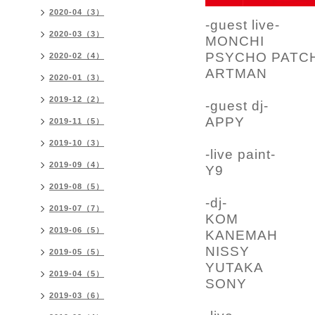
2020-04（3）
-guest live-
2020-03（3）
MONCHI
PSYCHO PATC
2020-02（4）
ARTMAN
2020-01（3）
2019-12（2）
-guest dj-
APPY
2019-11（5）
2019-10（3）
-live paint-
2019-09（4）
Y9
2019-08（5）
-dj-
2019-07（7）
KOM
2019-06（5）
KANEMAH
NISSY
2019-05（5）
YUTAKA
2019-04（5）
SONY
2019-03（6）