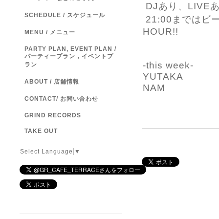
DJあり、LIVE
SCHEDULE / スケジュール
21:00まではビー
HOUR!!
MENU / メニュー
PARTY PLAN, EVENT PLAN /
パーティープラン，イベントプ
-this week-
ラン
YUTAKA
ABOUT / 店舗情報
NAM
CONTACT/ お問い合わせ
GRIND RECORDS
TAKE OUT
Select Language
▼