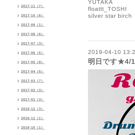
YUTAKA
2017-11（7）
floattt_TOSHI
silver star birch
2017-10（6）
2017-09（1）
2017-08（6）
2017-07（3）
2019-04-10 13:
2017-06（5）
明日です★4/1
2017-05（8）
2017-04（5）
2017-03（7）
2017-02（3）
2017-01（3）
2016-12（3）
2016-11（1）
2016-10（1）