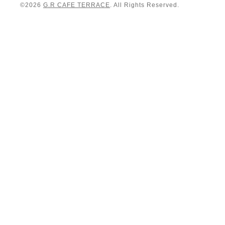
©2026
G.R CAFE TERRACE
. All Rights Reserved.