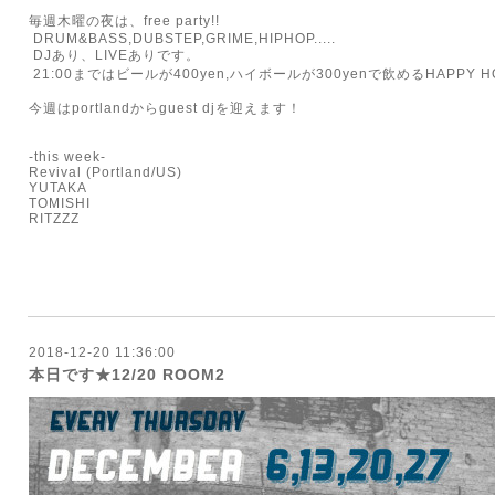
毎週木曜の夜は、free party!!
DRUM&BASS,DUBSTEP,GRIME,HIPHOP.....
DJあり、LIVEありです。
21:00まではビールが400yen,ハイボールが300yenで飲めるHAPPY H
今週はportlandからguest djを迎えます！
-this week-
Revival (Portland/US)
YUTAKA
TOMISHI
RITZZZ
2018-12-20 11:36:00
本日です★12/20 ROOM2