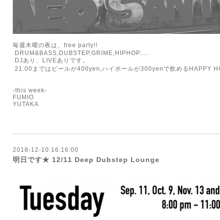
毎週木曜の夜は、free party!!
DRUM&BASS,DUBSTEP,GRIME,HIPHOP.....
DJあり、LIVEありです。
21:00まではビールが400yen,ハイボールが300yenで飲めるHAPPY HO
-this week-
FUMIO
YUTAKA
2018-12-10 16:16:00
明日です★ 12/11 Deep Dubstep Lounge