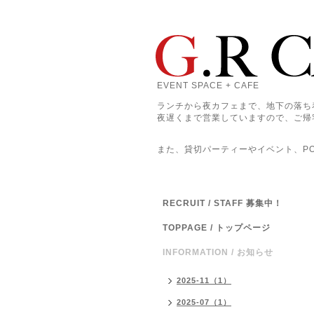
EVENT SPACE + CAFE
ランチから夜カフェまで、地下の落ち
夜遅くまで営業していますので、ご帰
また、貸切パーティーやイベント、POP
RECRUIT / STAFF 募集中！
TOPPAGE / トップページ
INFORMATION / お知らせ
2025-11（1）
2025-07（1）