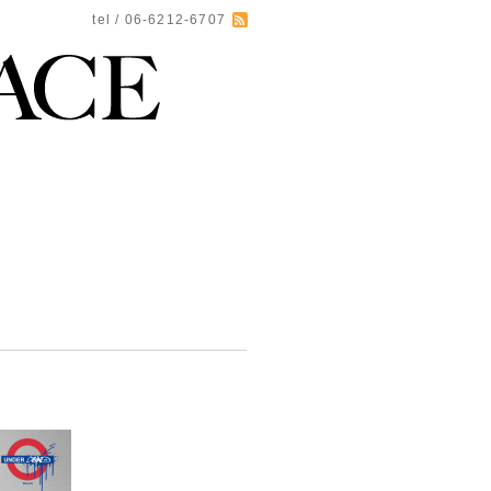
tel / 06-6212-6707