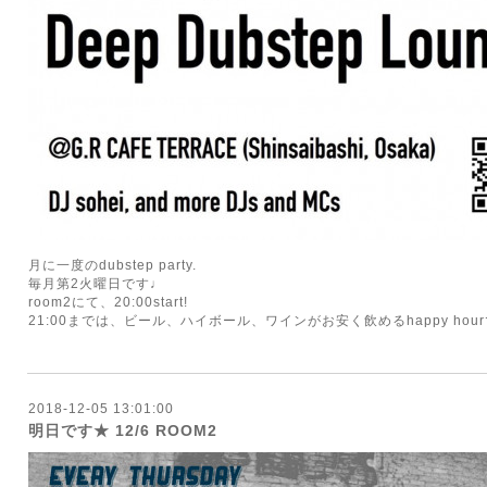
月に一度のdubstep party.
毎月第2火曜日です♩
room2にて、20:00start!
21:00までは、ビール、ハイボール、ワインがお安く飲めるhappy hou
2018-12-05 13:01:00
明日です★ 12/6 ROOM2