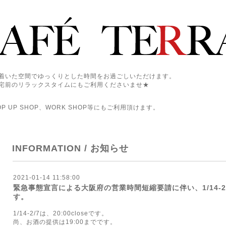
着いた空間でゆっくりとした時間をお過ごしいただけます。
宅前のリラックスタイムにもご利用くださいませ★
 UP SHOP、WORK SHOP等にもご利用頂けます。
INFORMATION / お知らせ
2021-01-14 11:58:00
緊急事態宣言による大阪府の営業時間短縮要請に伴い、1/14-2/7
す。
1/14-2/7は、20:00closeです。
尚、お酒の提供は19:00までです。