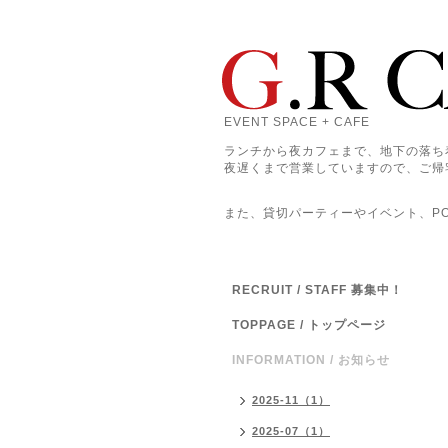
EVENT SPACE + CAFE
ランチから夜カフェまで、地下の落ち
夜遅くまで営業していますので、ご帰
また、貸切パーティーやイベント、POP
RECRUIT / STAFF 募集中！
TOPPAGE / トップページ
INFORMATION / お知らせ
2025-11（1）
2025-07（1）