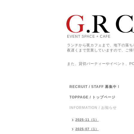
EVENT SPACE + CAFE
ランチから夜カフェまで、地下の落ち
夜遅くまで営業していますので、ご帰
また、貸切パーティーやイベント、POP
RECRUIT / STAFF 募集中！
TOPPAGE / トップページ
INFORMATION / お知らせ
2025-11（1）
2025-07（1）