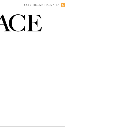
tel / 06-6212-6707