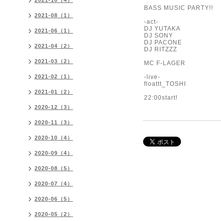
2021-10（4）
BASS MUSIC PARTY!!
2021-08（1）
-act-
DJ YUTAKA
2021-06（1）
DJ SONY
DJ PACONE
2021-04（2）
DJ RITZZZ
2021-03（2）
MC F-LAGER
2021-02（1）
-live-
floattt_TOSHI
2021-01（2）
22:00start!
2020-12（3）
2020-11（3）
2020-10（4）
2020-09（4）
2020-08（5）
2020-07（4）
2020-06（5）
2020-05（2）