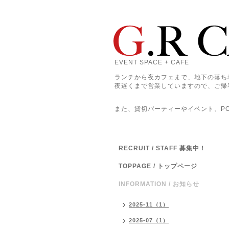
EVENT SPACE + CAFE
ランチから夜カフェまで、地下の落ち
夜遅くまで営業していますので、ご帰
また、貸切パーティーやイベント、POP
RECRUIT / STAFF 募集中！
TOPPAGE / トップページ
INFORMATION / お知らせ
2025-11（1）
2025-07（1）