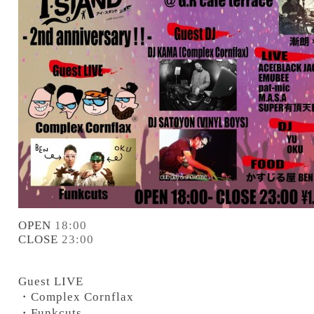
OPEN
18:00
CLOSE
23:00
Guest LIVE
・Complex Cornflax
・Funkcuts