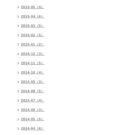
2015-05（4）
2015-04（6）
2015-03（5）
2015-02（5）
2015-01（2）
2014-12（3）
2014-11（5）
2014-10（4）
2014-09（3）
2014-08（5）
2014-07（4）
2014-06（3）
2014-05（5）
2014-04（6）