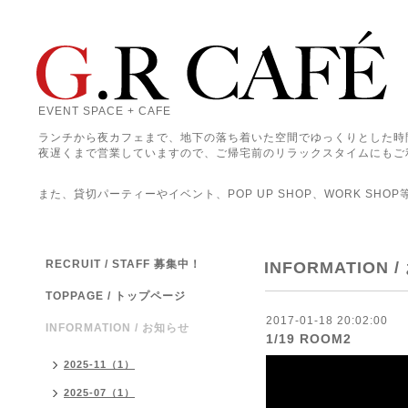
EVENT SPACE + CAFE
ランチから夜カフェまで、地下の落ち着いた空間でゆっくりとした時
夜遅くまで営業していますので、ご帰宅前のリラックスタイムにもご
また、貸切パーティーやイベント、POP UP SHOP、WORK SHO
RECRUIT / STAFF 募集中！
INFORMATION 
TOPPAGE / トップページ
2017-01-18 20:02:00
INFORMATION / お知らせ
1/19 ROOM2
2025-11（1）
2025-07（1）