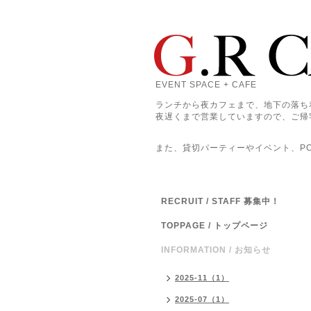
EVENT SPACE + CAFE
ランチから夜カフェまで、地下の落ち
夜遅くまで営業していますので、ご帰
また、貸切パーティーやイベント、POP
RECRUIT / STAFF 募集中！
TOPPAGE / トップページ
INFORMATION / お知らせ
2025-11（1）
2025-07（1）