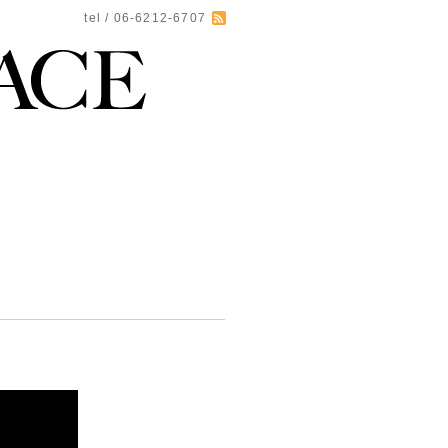
tel / 06-6212-6707