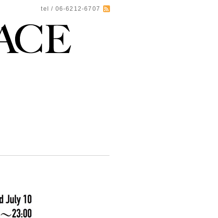
tel / 06-6212-6707