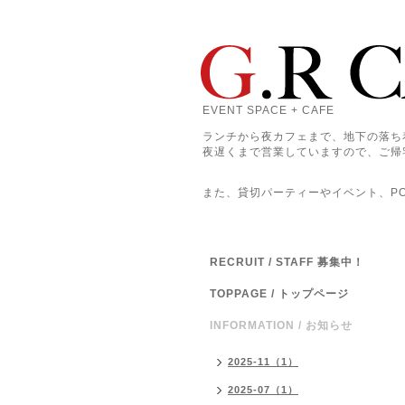
EVENT SPACE + CAFE
ランチから夜カフェまで、地下の落ち
夜遅くまで営業していますので、ご帰
また、貸切パーティーやイベント、POP
RECRUIT / STAFF 募集中！
TOPPAGE / トップページ
INFORMATION / お知らせ
2025-11（1）
2025-07（1）