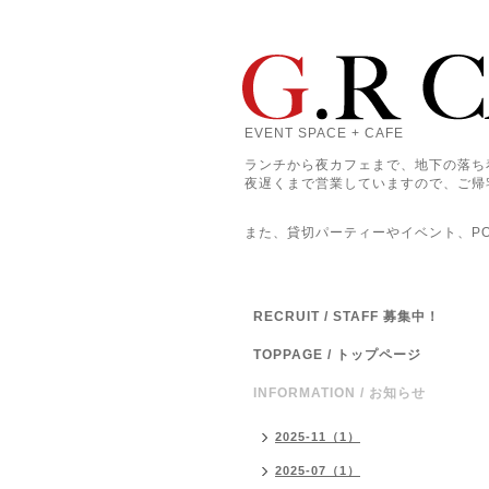
EVENT SPACE + CAFE
ランチから夜カフェまで、地下の落ち
夜遅くまで営業していますので、ご帰
また、貸切パーティーやイベント、POP
RECRUIT / STAFF 募集中！
TOPPAGE / トップページ
INFORMATION / お知らせ
2025-11（1）
2025-07（1）