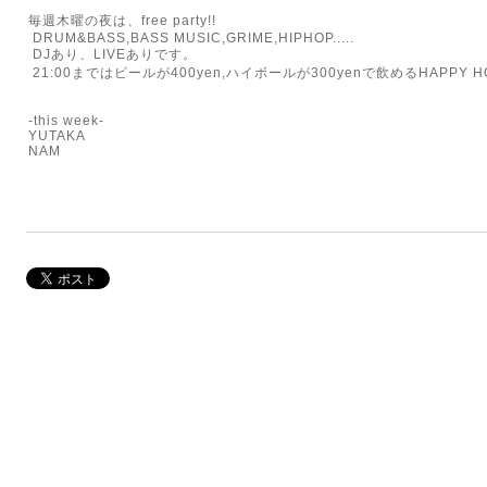
毎週木曜の夜は、free party!!
DRUM&BASS,BASS MUSIC,GRIME,HIPHOP.....
DJあり、LIVEありです。
21:00まではビールが400yen,ハイボールが300yenで飲めるHAPPY HO
-this week-
YUTAKA
NAM