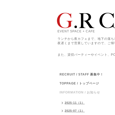
EVENT SPACE + CAFE
ランチから夜カフェまで、地下の落ち
夜遅くまで営業していますので、ご帰
また、貸切パーティーやイベント、POP
RECRUIT / STAFF 募集中！
TOPPAGE / トップページ
INFORMATION / お知らせ
2025-11（1）
2025-07（1）