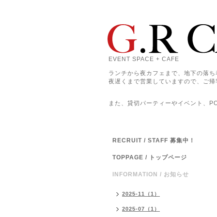
EVENT SPACE + CAFE
ランチから夜カフェまで、地下の落ち
夜遅くまで営業していますので、ご帰
また、貸切パーティーやイベント、POP
RECRUIT / STAFF 募集中！
TOPPAGE / トップページ
INFORMATION / お知らせ
2025-11（1）
2025-07（1）