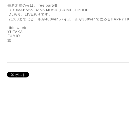
毎週木曜の夜は、free party!!
DRUM&BASS,BASS MUSIC,GRIME,HIPHOP.....
DJあり、LIVEありです。
21:00まではビールが400yen,ハイボールが300yenで飲めるHAPPY HO
-this week-
YUTAKA
FUMIO
激