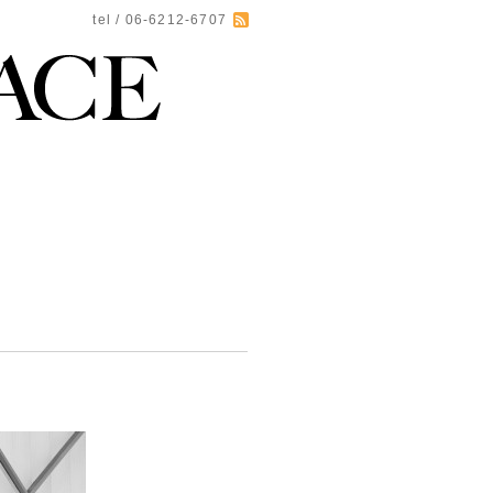
tel / 06-6212-6707