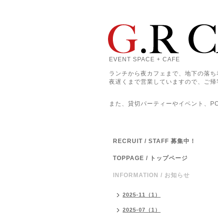
EVENT SPACE + CAFE
ランチから夜カフェまで、地下の落ち
夜遅くまで営業していますので、ご帰
また、貸切パーティーやイベント、POP
RECRUIT / STAFF 募集中！
TOPPAGE / トップページ
INFORMATION / お知らせ
2025-11（1）
2025-07（1）