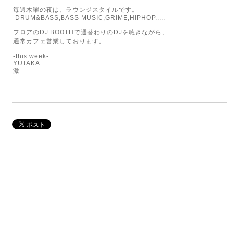
毎週木曜の夜は、ラウンジスタイルです。
DRUM&BASS,BASS MUSIC,GRIME,HIPHOP.....
フロアのDJ BOOTHで週替わりのDJを聴きながら、
通常カフェ営業しております。
-this week-
YUTAKA
激