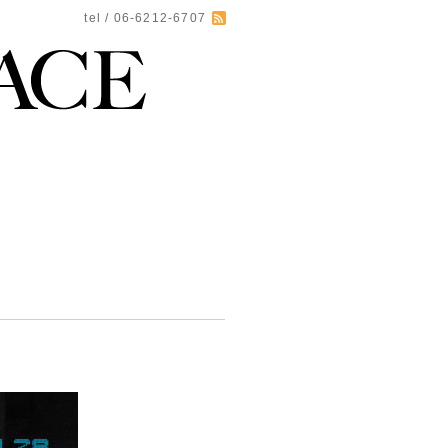
tel / 06-6212-6707