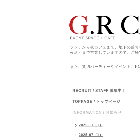
EVENT SPACE + CAFE
ランチから夜カフェまで、地下の落ち
夜遅くまで営業していますので、ご帰
また、貸切パーティーやイベント、POP
RECRUIT / STAFF 募集中！
TOPPAGE / トップページ
INFORMATION / お知らせ
2025-11（1）
2025-07（1）