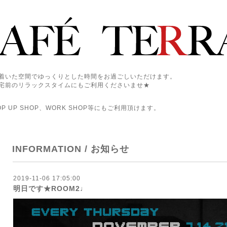
着いた空間でゆっくりとした時間をお過ごしいただけます。
宅前のリラックスタイムにもご利用くださいませ★
 UP SHOP、WORK SHOP等にもご利用頂けます。
INFORMATION / お知らせ
2019-11-06 17:05:00
明日です★ROOM2♩