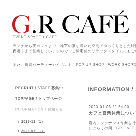
EVENT SPACE + CAFE
ランチから夜カフェまで、地下の落ち着いた空間でゆっくりとした時
夜遅くまで営業していますので、ご帰宅前のリラックスタイムにもご
また、貸切パーティーやイベント、POP UP SHOP、WORK SHO
RECRUIT / STAFF 募集中！
INFORMATION 
TOPPAGE / トップページ
2023-01-06 21:54:00
INFORMATION / お知らせ
カフェ営業休業につい
2025-11（1）
店内メンテナンス作業を行
しばらくの間、GR CAF
2025-07（1）