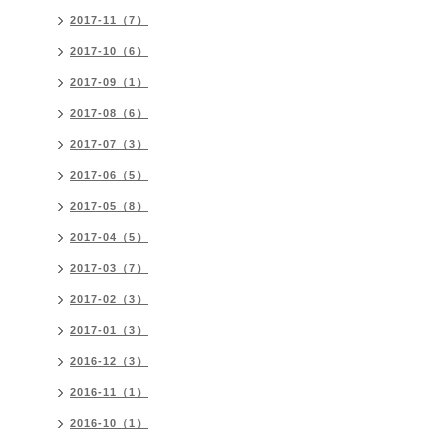
2017-11（7）
2017-10（6）
2017-09（1）
2017-08（6）
2017-07（3）
2017-06（5）
2017-05（8）
2017-04（5）
2017-03（7）
2017-02（3）
2017-01（3）
2016-12（3）
2016-11（1）
2016-10（1）