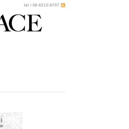
tel / 06-6212-6707