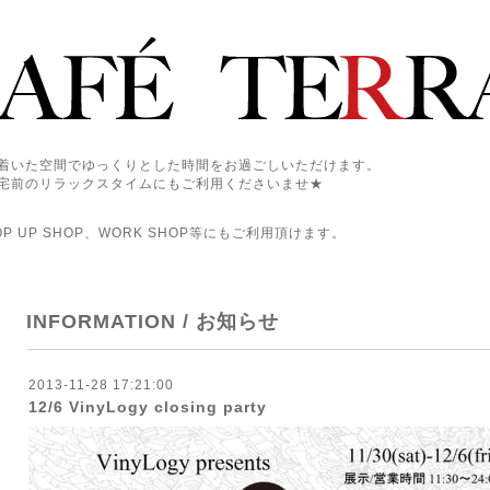
着いた空間でゆっくりとした時間をお過ごしいただけます。
宅前のリラックスタイムにもご利用くださいませ★
 UP SHOP、WORK SHOP等にもご利用頂けます。
INFORMATION / お知らせ
2013-11-28 17:21:00
12/6 VinyLogy closing party