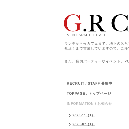
EVENT SPACE + CAFE
ランチから夜カフェまで、地下の落ち
夜遅くまで営業していますので、ご帰
また、貸切パーティーやイベント、POP
RECRUIT / STAFF 募集中！
TOPPAGE / トップページ
INFORMATION / お知らせ
2025-11（1）
2025-07（1）