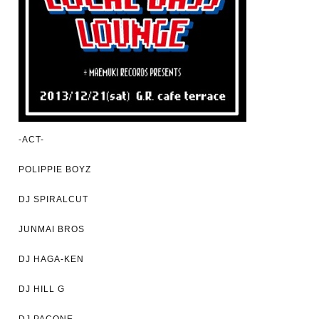
-ACT-
POLIPPIE BOYZ
DJ SPIRALCUT
JUNMAI BROS
DJ HAGA-KEN
DJ HILL G