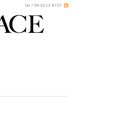
tel / 06-6212-6707