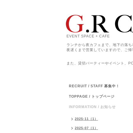
EVENT SPACE + CAFE
ランチから夜カフェまで、地下の落ち
夜遅くまで営業していますので、ご帰
また、貸切パーティーやイベント、POP
RECRUIT / STAFF 募集中！
TOPPAGE / トップページ
INFORMATION / お知らせ
2025-11（1）
2025-07（1）