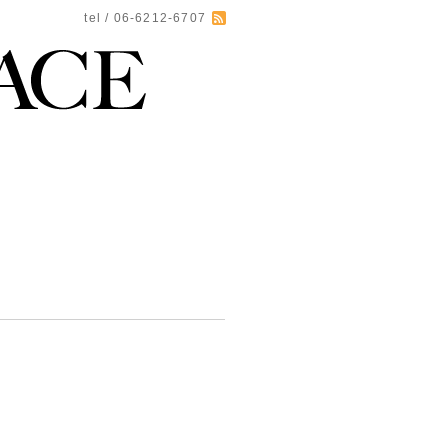
tel / 06-6212-6707