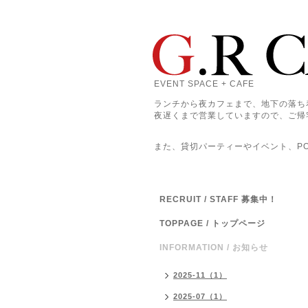
EVENT SPACE + CAFE
ランチから夜カフェまで、地下の落ち
夜遅くまで営業していますので、ご帰
また、貸切パーティーやイベント、POP
RECRUIT / STAFF 募集中！
TOPPAGE / トップページ
INFORMATION / お知らせ
2025-11（1）
2025-07（1）