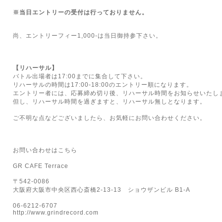
※
当日エントリーの受付は行っておりません。
尚、エントリーフィー
1,000-
は当日御持参下さい。
【リハーサル】
バトル出場者は
17:00
までに集合して下さい。
リハーサルの時間は
17:00-18:00
のエントリー順になります。
エントリー者には、応募締め切り後、リハーサル時間をお知らせいたし
但し、リハーサル時間を過ぎますと、リハーサル無しとなります。
ご不明な点などございましたら、お気軽にお問い合わせください。
お問い合わせはこちら
GR CAFE Terrace
〒
542-0086
大阪府大阪市中央区西心斎橋
2-13-13
ショウザンビル
B1-A
06-6212-6707
http://www.grindrecord.com