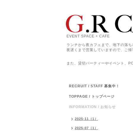
EVENT SPACE + CAFE
ランチから夜カフェまで、地下の落ち
夜遅くまで営業していますので、ご帰
また、貸切パーティーやイベント、POP
RECRUIT / STAFF 募集中！
TOPPAGE / トップページ
INFORMATION / お知らせ
2025-11（1）
2025-07（1）