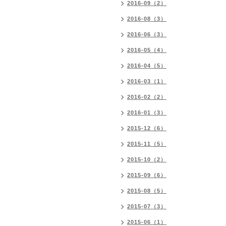
2016-09（2）
2016-08（3）
2016-06（3）
2016-05（4）
2016-04（5）
2016-03（1）
2016-02（2）
2016-01（3）
2015-12（6）
2015-11（5）
2015-10（2）
2015-09（6）
2015-08（5）
2015-07（3）
2015-06（1）